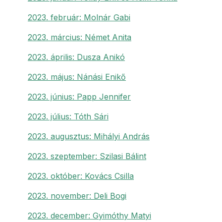
2023. február: Molnár Gabi
2023. március: Német Anita
2023. április: Dusza Anikó
2023. május: Nánási Enikő
2023. június: Papp Jennifer
2023. július: Tóth Sári
2023. augusztus: Mihályi András
2023. szeptember: Szilasi Bálint
2023. október: Kovács Csilla
2023. november: Deli Bogi
2023. december: Gyimóthy Matyi