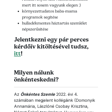
mert itt sosem vagyunk elegen :)
környezettudatos baba-mama
programok segítése
hulladékmentes háztartás szemlélet
népszerűsítése
Jelentkezni egy pár perces
kérdőív kitöltésével tudsz,
itt
!
Milyen nálunk
önkénteskedni?
Az
Önkéntes Szemle
2022. évi 4.
számában megjelent kollégáink (Domonyik
Annamária, Lászlóné Csobay Krisztina,