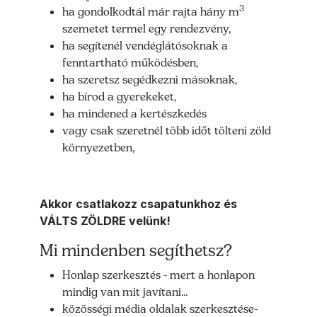
3
ha gondolkodtál már rajta hány m
szemetet termel egy rendezvény,
ha segítenél vendéglátósoknak a
fenntartható működésben,
ha szeretsz segédkezni másoknak,
ha bírod a gyerekeket,
ha mindened a kertészkedés
vagy csak szeretnél több időt tölteni zöld
környezetben,
Akkor csatlakozz csapatunkhoz és
VÁLTS ZÖLDRE velünk!
Mi mindenben segíthetsz?
Honlap szerkesztés - mert a honlapon
mindig van mit javítani...
közösségi média oldalak szerkesztése-