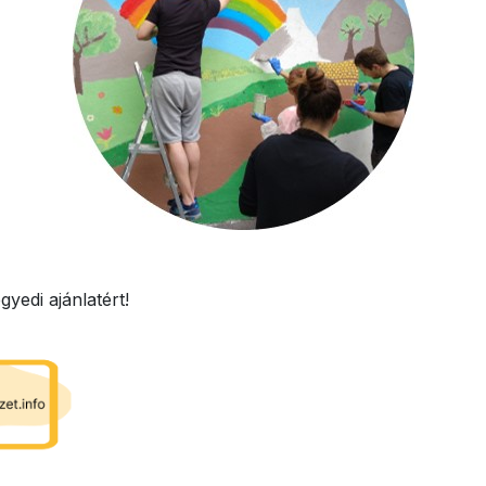
yedi ajánlatért!