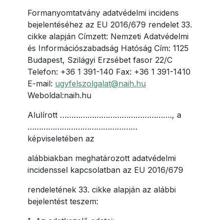
Formanyomtatvány adatvédelmi incidens
bejelentéséhez az EU 2016/679 rendelet 33.
cikke alapján Címzett: Nemzeti Adatvédelmi
és Információszabadság Hatóság Cím: 1125
Budapest, Szilágyi Erzsébet fasor 22/C
Telefon: +36 1 391-140 Fax: +36 1 391-1410
E-mail:
ugyfelszolgalat@naih.hu
Weboldal:naih.hu
Alulírott …………………………………………., a
…………………………………………
képviseletében az
alábbiakban meghatározott adatvédelmi
incidenssel kapcsolatban az EU 2016/679
rendeletének 33. cikke alapján az alábbi
bejelentést teszem: