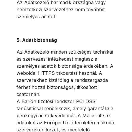
Az Adatkezelő harmadik országba vagy
nemzetközi szervezethez nem továbbít
személyes adatot.
5. Adatbiztonság
Az Adatkezelő minden szükséges technikai
és szervezési intézkedést megtesz a
személyes adatok biztonsága érdekében. A
weboldal HTTPS titkosítást használ. A
szerverekhez kizárólag a rendszergazda
férhet hozzá biztonságos, titkosított
csatornán.
A Barion fizetési rendszer PCI DSS
tanúsítással rendelkezik, amely garantálja a
pénzügyi adatok védelmét. A MailerLite az
adatokat az Európai Unió területén működő
szervereken kezeli, és megfelelő