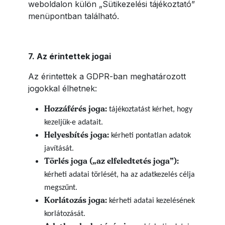
weboldalon külön „Sütikezelési tájékoztató”
menüpontban található.
7. Az érintettek jogai
Az érintettek a GDPR-ban meghatározott
jogokkal élhetnek:
Hozzáférés joga:
tájékoztatást kérhet, hogy
kezeljük-e adatait.
Helyesbítés joga:
kérheti pontatlan adatok
javítását.
Törlés joga („az elfeledtetés joga”):
kérheti adatai törlését, ha az adatkezelés célja
megszűnt.
Korlátozás joga:
kérheti adatai kezelésének
korlátozását.