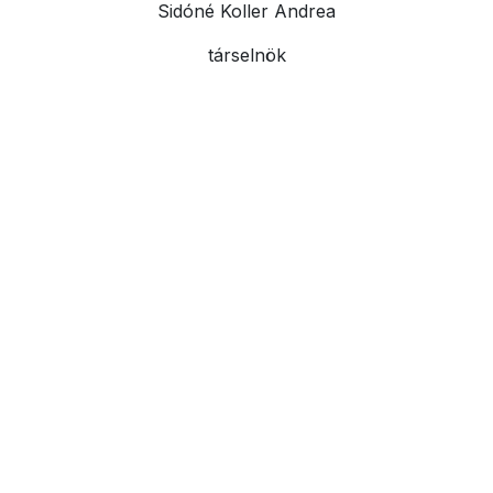
Sidóné Koller Andrea
társelnök