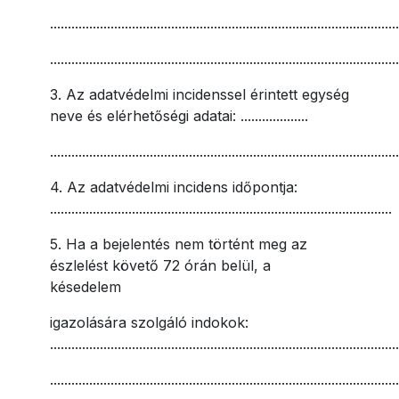
..................................................................................................
..................................................................................................
3. Az adatvédelmi incidenssel érintett egység
neve és elérhetőségi adatai: ...................
..................................................................................................
4. Az adatvédelmi incidens időpontja:
................................................................................................
5. Ha a bejelentés nem történt meg az
észlelést követő 72 órán belül, a
késedelem
igazolására szolgáló indokok:
..................................................................................................
..................................................................................................