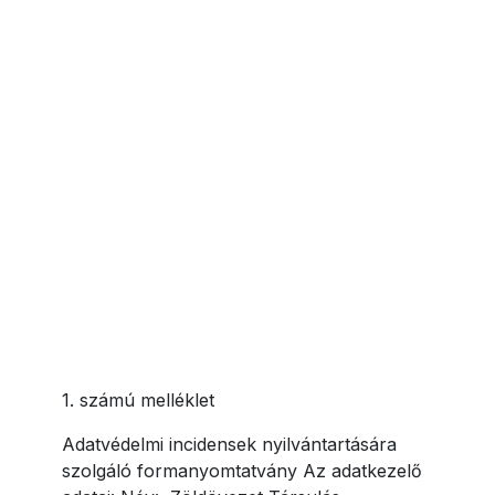
1. számú melléklet
Adatvédelmi incidensek nyilvántartására
szolgáló formanyomtatvány Az adatkezelő