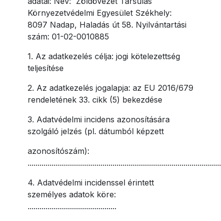
adatai: Név:
Zöldövezet Társulás
Környezetvédelmi Egyesület Székhely:
8097 Nadap, Haladás út 58. Nyilvántartási
szám: 01-02-0010885
1. Az adatkezelés célja: jogi kötelezettség
teljesítése
2. Az adatkezelés jogalapja: az EU 2016/679
rendeletének 33. cikk (5) bekezdése
3. Adatvédelmi incidens azonosítására
szolgáló jelzés (pl. dátumból képzett
azonosítószám):
..................................................................................................
4. Adatvédelmi incidenssel érintett
személyes adatok köre:
.............................................