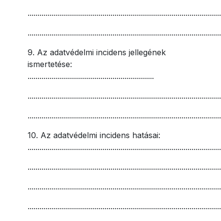
.................................................................................................
.................................................................................................
9. Az adatvédelmi incidens jellegének
ismertetése:
................................................................
.................................................................................................
.................................................................................................
10. Az adatvédelmi incidens hatásai:
..................................................................................................
.................................................................................................
.................................................................................................
.................................................................................................