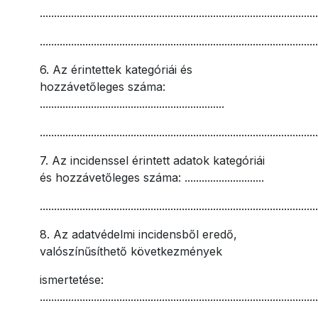
..................................................................................................
..................................................................................................
6. Az érintettek kategóriái és
hozzávetőleges száma:
.................................................................
..................................................................................................
7. Az incidenssel érintett adatok kategóriái
és hozzávetőleges száma: ............................
..................................................................................................
8. Az adatvédelmi incidensből eredő,
valószínűsíthető következmények
ismertetése:
..................................................................................................