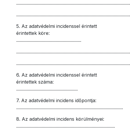
.................................................................................................
.................................................................................................
5. Az adatvédelmi incidenssel érintett
érintettek köre:
........................................................
.................................................................................................
.................................................................................................
6. Az adatvédelmi incidenssel érintett
érintettek száma:
.....................................................
7. Az adatvédelmi incidens időpontja:
............................................................................................
8. Az adatvédelmi incidens körülményei:
.....................................................................................