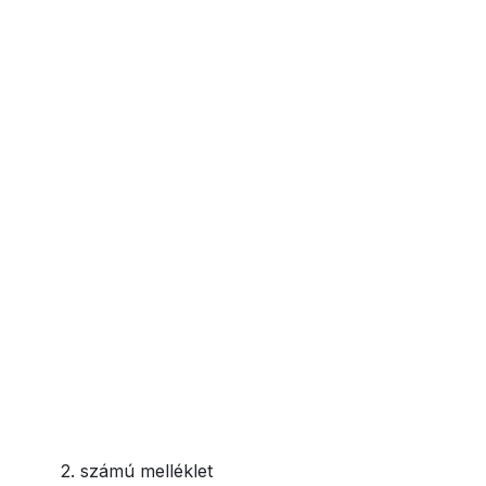
2. számú melléklet