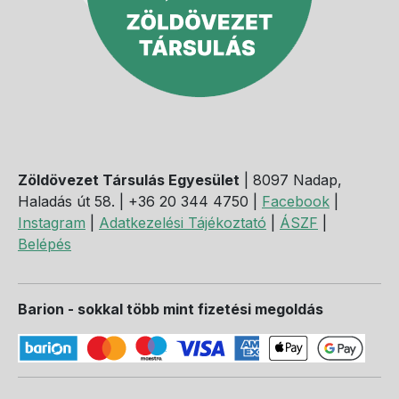
Zöldövezet Társulás Egyesület
| 8097 Nadap,
Haladás út 58. | +36 20 344 4750 |
Facebook
|
Instagram
|
Adatkezelési Tájékoztató
|
ÁSZF
|
Belépés
Barion - sokkal több mint fizetési megoldás