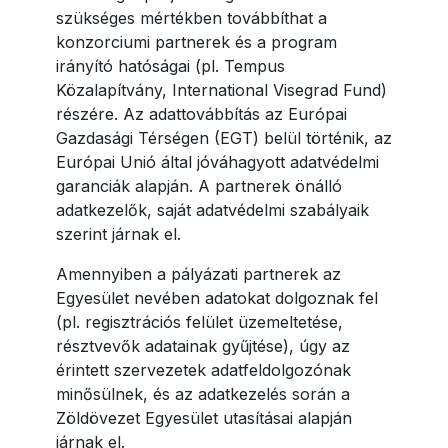
szükséges mértékben továbbíthat a
konzorciumi partnerek és a program
irányító hatóságai (pl. Tempus
Közalapítvány, International Visegrad Fund)
részére. Az adattovábbítás az Európai
Gazdasági Térségen (EGT) belül történik, az
Európai Unió által jóváhagyott adatvédelmi
garanciák alapján. A partnerek önálló
adatkezelők, saját adatvédelmi szabályaik
szerint járnak el.
Amennyiben a pályázati partnerek az
Egyesület nevében adatokat dolgoznak fel
(pl. regisztrációs felület üzemeltetése,
résztvevők adatainak gyűjtése), úgy az
érintett szervezetek adatfeldolgozónak
minősülnek, és az adatkezelés során a
Zöldövezet Egyesület utasításai alapján
járnak el.