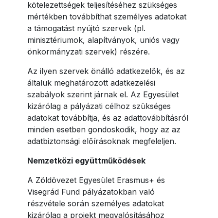
kötelezettségek teljesítéséhez szükséges
mértékben továbbíthat személyes adatokat
a támogatást nyújtó szervek (pl.
minisztériumok, alapítványok, uniós vagy
önkormányzati szervek) részére.
Az ilyen szervek önálló adatkezelők, és az
általuk meghatározott adatkezelési
szabályok szerint járnak el. Az Egyesület
kizárólag a pályázati célhoz szükséges
adatokat továbbítja, és az adattovábbításról
minden esetben gondoskodik, hogy az az
adatbiztonsági előírásoknak megfeleljen.
Nemzetközi együttműködések
A Zöldövezet Egyesület Erasmus+ és
Visegrád Fund pályázatokban való
részvétele során személyes adatokat
kizárólag a projekt megvalósításához