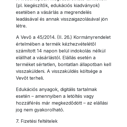
(pl. kiegészítők, edukációs kiadványok)
esetében a vásárlás a megrendelés
leadásával és annak visszaigazolásával jön
létre.
A Vevő a 45/2014. (II. 26.) Kormányrendelet
értelmében a termék kézhezvételétől
számított 14 napon belül indokolás nélkül
elállhat a vásárlástól. Elállás esetén a
terméket sértetlen, bontatlan állapotban kell
visszaküldeni. A visszaküldés költsége a
Vevőt terheli.
Edukációs anyagok, digitális tartalmak
esetén – amennyiben a letöltés vagy
hozzáférés már megkezdődött – az elállási
jog nem gyakorolható.
7. Fizetési feltételek