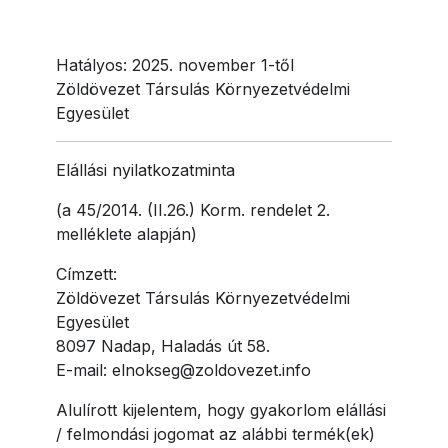
Hatályos: 2025. november 1-től
Zöldövezet Társulás Környezetvédelmi
Egyesület
Elállási nyilatkozatminta
(a 45/2014. (II.26.) Korm. rendelet 2.
melléklete alapján)
Címzett:
Zöldövezet Társulás Környezetvédelmi
Egyesület
8097 Nadap, Haladás út 58.
E-mail: elnokseg@zoldovezet.info
Alulírott kijelentem, hogy gyakorlom elállási
/ felmondási jogomat az alábbi termék(ek)