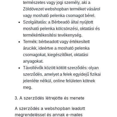
természetes vagy jogi személy, aki a
Zöldövezet webshopban terméket vásárol
vagy mosható pelenka csomagot bérel.
Szolgáltatás: a Bérbeadó által nyújtott
mosható pelenka kölcsönzési, oktatási és
termékértékesítési tevékenység.
Termék: bérbeadott vagy értékesített
árucikk, ideértve a mosható pelenka
csomagokat, kiegészítőket, oktatási
anyagokat.
Távollévők között kötött szerződés: olyan
szerződés, amelyet a felek egyidejű fizikai
jelenléte nélkül, online felületen kötnek
meg.
3. A szerződés létrejötte és menete
A szerződés a webshopban leadott
megrendeléssel és annak e-mailes