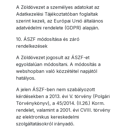
A Zöldövezet a személyes adatokat az
Adatkezelési Tájékoztatóban foglaltak
szerint kezeli, az Európai Unió általános
adatvédelmi rendelete (GDPR) alapján.
10. ÁSZF módosítása és záró
rendelkezések
A Zöldövezet jogosult az ÁSZF-et
egyoldalúan módosítani. A módosítás a
webshopban való közzététel napjától
hatályos.
A jelen ÁSZF-ben nem szabályozott
kérdésekben a 2013. évi V. törvény (Polgári
Törvénykönyv), a 45/2014. (II.26.) Korm.
rendelet, valamint a 2001. évi CVIII. törvény
az elektronikus kereskedelmi
szolgáltatásokról irányadó.