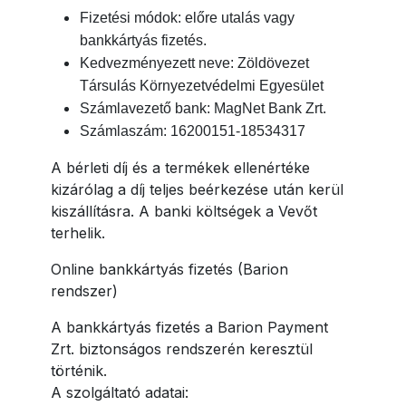
Fizetési módok: előre utalás vagy
bankkártyás fizetés.
Kedvezményezett neve: Zöldövezet
Társulás Környezetvédelmi Egyesület
Számlavezető bank: MagNet Bank Zrt.
Számlaszám: 16200151-18534317
A bérleti díj és a termékek ellenértéke
kizárólag a díj teljes beérkezése után kerül
kiszállításra. A banki költségek a Vevőt
terhelik.
Online bankkártyás fizetés (Barion
rendszer)
A bankkártyás fizetés a Barion Payment
Zrt. biztonságos rendszerén keresztül
történik.
A szolgáltató adatai: