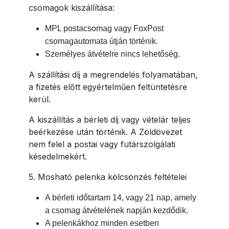
csomagok kiszállítása:
MPL postacsomag vagy FoxPost
csomagautomata útján történik.
Személyes átvételre nincs lehetőség.
A szállítási díj a megrendelés folyamatában,
a fizetés előtt egyértelműen feltüntetésre
kerül.
A kiszállítás a bérleti díj vagy vételár teljes
beérkezése után történik. A Zöldövezet
nem felel a postai vagy futárszolgálati
késedelmekért.
5. Mosható pelenka kölcsönzés feltételei
A bérleti időtartam 14, vagy 21 nap, amely
a csomag átvételének napján kezdődik.
A pelenkákhoz minden esetben