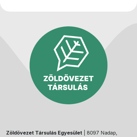
Zöldövezet Társulás Egyesület
| 8097 Nadap,