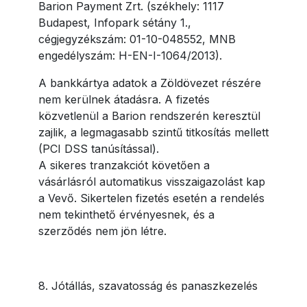
Barion Payment Zrt. (székhely: 1117
Budapest, Infopark sétány 1.,
cégjegyzékszám: 01-10-048552, MNB
engedélyszám: H-EN-I-1064/2013).
A bankkártya adatok a Zöldövezet részére
nem kerülnek átadásra. A fizetés
közvetlenül a Barion rendszerén keresztül
zajlik, a legmagasabb szintű titkosítás mellett
(PCI DSS tanúsítással).
A sikeres tranzakciót követően a
vásárlásról automatikus visszaigazolást kap
a Vevő. Sikertelen fizetés esetén a rendelés
nem tekinthető érvényesnek, és a
szerződés nem jön létre.
8. Jótállás, szavatosság és panaszkezelés