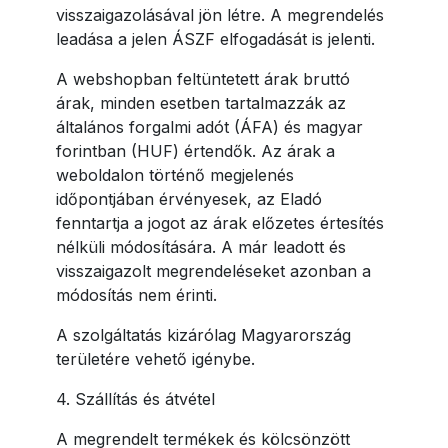
visszaigazolásával jön létre. A megrendelés
leadása a jelen ÁSZF elfogadását is jelenti.
A webshopban feltüntetett árak bruttó
árak, minden esetben tartalmazzák az
általános forgalmi adót (ÁFA) és magyar
forintban (HUF) értendők. Az árak a
weboldalon történő megjelenés
időpontjában érvényesek, az Eladó
fenntartja a jogot az árak előzetes értesítés
nélküli módosítására. A már leadott és
visszaigazolt megrendeléseket azonban a
módosítás nem érinti.
A szolgáltatás kizárólag Magyarország
területére vehető igénybe.
4. Szállítás és átvétel
A megrendelt termékek és kölcsönzött