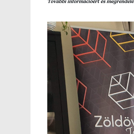
További információért és megrendelé