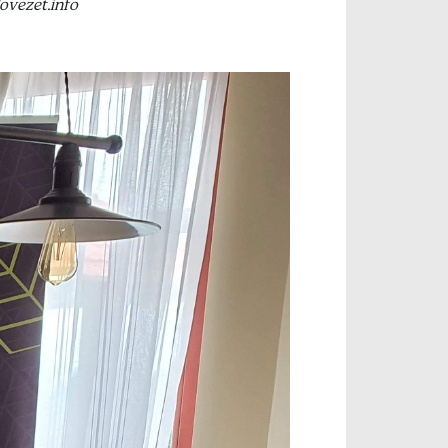
ovezet.info