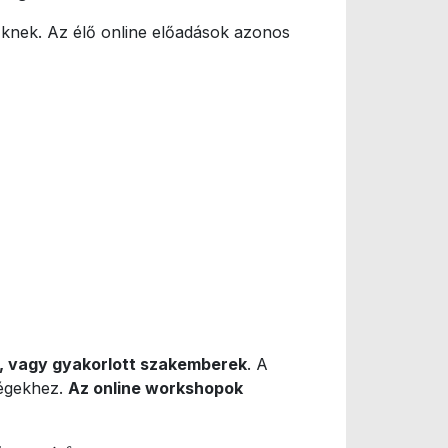
knek. Az élő online előadások azonos
t, vagy gyakorlott szakemberek
. A
cégekhez.
Az online workshopok