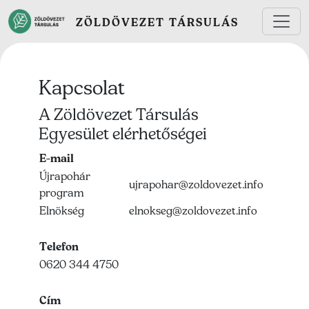
Ugrás a tartalomra
ZÖLDÖVEZET TÁRSULÁS
Kapcsolat
A Zöldövezet Társulás
Egyesület elérhetőségei
E-mail
Újrapohár
ujrapohar@zoldovezet.info
program
Elnökség
elnokseg@zoldovezet.info
Telefon
0620 344 4750
Cím