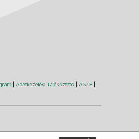
agram
|
Adatkezelési Tájékoztató
|
ÁSZF
|