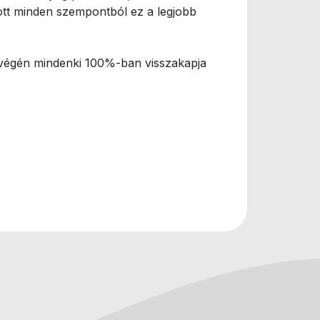
ott minden szempontból ez a legjobb
y végén mindenki 100%-ban visszakapja