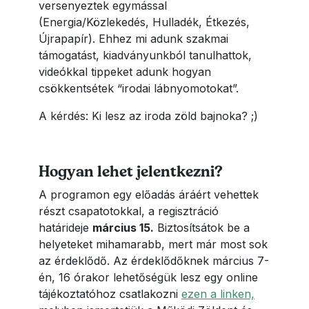
versenyeztek egymással
(Energia/Közlekedés, Hulladék, Étkezés,
Újrapapír). Ehhez mi adunk szakmai
támogatást, kiadványunkból tanulhattok,
videókkal tippeket adunk hogyan
csökkentsétek “irodai lábnyomotokat”.
A kérdés: Ki lesz az iroda zöld bajnoka? ;)
Hogyan lehet jelentkezni?
A programon egy előadás áráért vehettek
részt csapatotokkal, a regisztráció
határideje
március 15.
Biztosítsátok be a
helyeteket mihamarabb, mert már most sok
az érdeklődő. Az érdeklődőknek március 7-
én, 16 órakor lehetőségük lesz egy online
tájékoztatóhoz csatlakozni
ezen a linken,