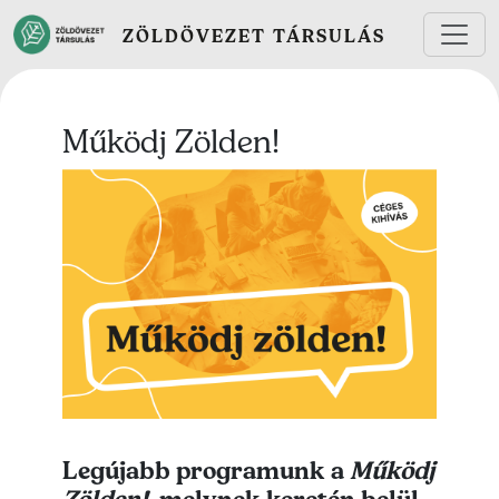
Ugrás a tartalomra
ZÖLDÖVEZET TÁRSULÁS
Működj Zölden!
Legújabb programunk a
Működj