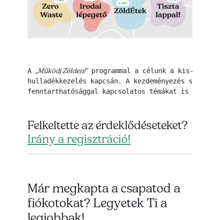
„Működj Zölden!”
A 
 programmal a célunk a kis-, közép
hulladékkezelés kapcsán. A kezdeményezés során a 
fenntarthatósággal kapcsolatos témákat is érintün
Felkeltette az érdeklődéseteket?
Irány a regisztráció!
Már megkapta a csapatod a
fiókotokat? Legyetek Ti a
legjobbak!