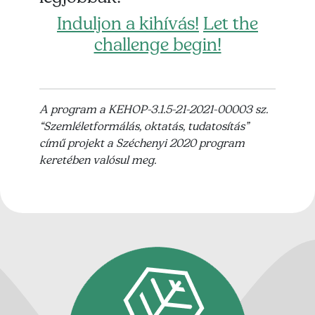
Induljon a kihívás!
Let the
challenge begin!
A program a KEHOP-3.1.5-21-2021-00003 sz.
“Szemléletformálás, oktatás, tudatosítás”
című projekt a Széchenyi 2020 program
keretében valósul meg.