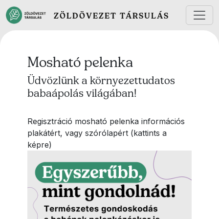
Ugrás a tartalomra
ZÖLDÖVEZET TÁRSULÁS
Mosható pelenka
Üdvözlünk a környezettudatos
babaápolás világában!
Regisztráció mosható pelenka információs
plakátért, vagy szórólapért (kattints a
képre)