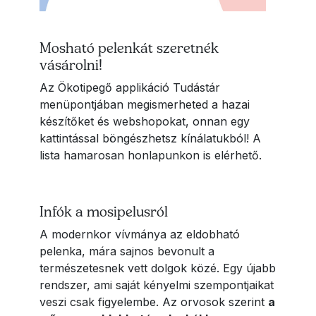
Mosható pelenkát szeretnék
vásárolni!
Az Ökotipegő applikáció Tudástár
menüpontjában megismerheted a hazai
készítőket és webshopokat, onnan egy
kattintással böngészhetsz kínálatukból! A
lista hamarosan honlapunkon is elérhető.
Infók a mosipelusról
A modernkor vívmánya az eldobható
pelenka, mára sajnos bevonult a
természetesnek vett dolgok közé. Egy újabb
rendszer, ami saját kényelmi szempontjaikat
veszi csak figyelembe. Az orvosok szerint
a