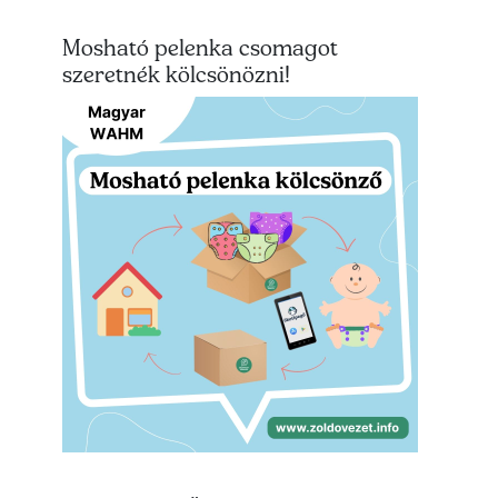
Mosható pelenka csomagot
szeretnék kölcsönözni!