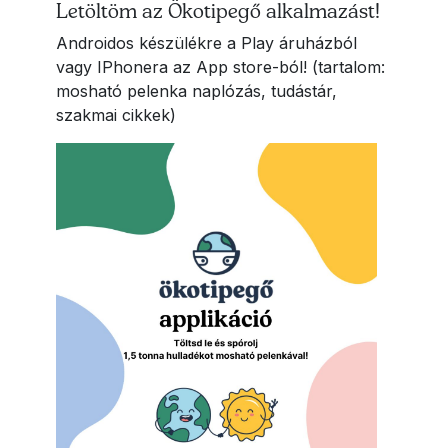
Letöltöm az Ökotipegő alkalmazást!
Androidos készülékre a Play áruházból
vagy IPhonera az App store-ból! (tartalom:
mosható pelenka naplózás, tudástár,
szakmai cikkek)