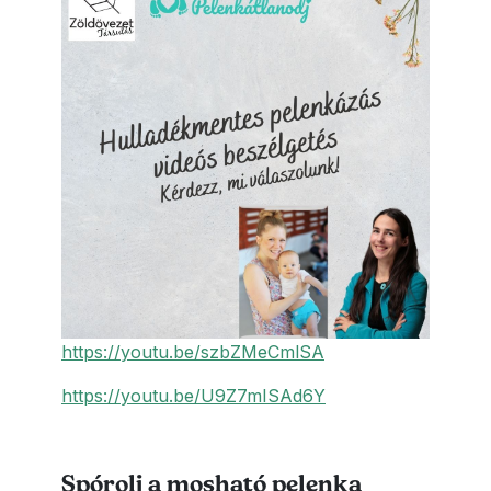
https://youtu.be/szbZMeCmlSA
https://youtu.be/U9Z7mISAd6Y
Spórolj a mosható pelenka