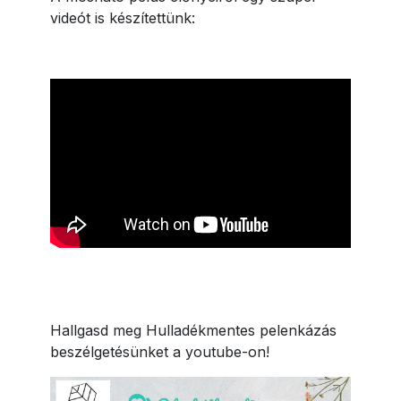
videót is készítettünk:
Hallgasd meg Hulladékmentes pelenkázás
beszélgetésünket a youtube-on!