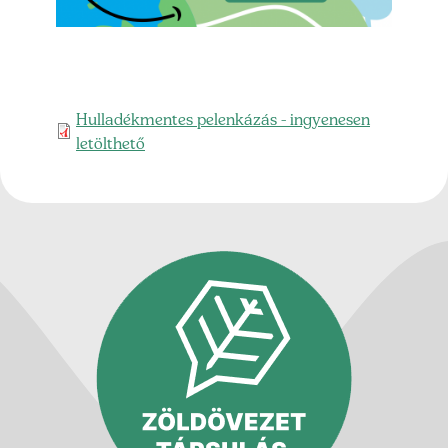
Feltöltött fileok
Hulladékmentes pelenkázás - ingyenesen
letölthető