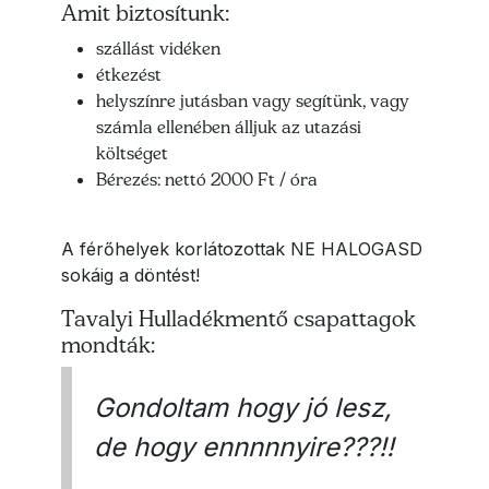
Amit biztosítunk:
szállást vidéken
étkezést
helyszínre jutásban vagy segítünk, vagy
számla ellenében álljuk az utazási
költséget
Bérezés: nettó 2000 Ft / óra
A férőhelyek korlátozottak NE HALOGASD
sokáig a döntést!
Tavalyi Hulladékmentő csapattagok
mondták:
Gondoltam hogy jó lesz,
de hogy ennnnnyire???!!