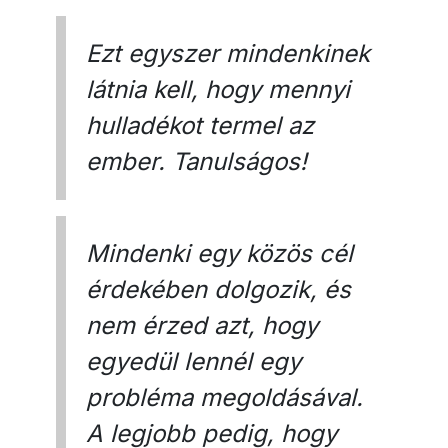
Ezt egyszer mindenkinek
látnia kell, hogy mennyi
hulladékot termel az
ember. Tanulságos!
Mindenki egy közös cél
érdekében dolgozik, és
nem érzed azt, hogy
egyedül lennél egy
probléma megoldásával.
A legjobb pedig, hogy