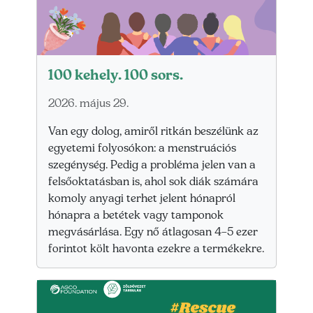
100 kehely. 100 sors.
2026. május 29.
Van egy dolog, amiről ritkán beszélünk az
egyetemi folyosókon: a menstruációs
szegénység. Pedig a probléma jelen van a
felsőoktatásban is, ahol sok diák számára
komoly anyagi terhet jelent hónapról
hónapra a betétek vagy tamponok
megvásárlása. Egy nő átlagosan 4–5 ezer
forintot költ havonta ezekre a termékekre.