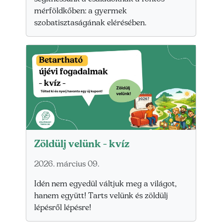
mérföldkőben: a gyermek
szobatisztaságának elérésében.
Zöldülj velünk - kvíz
2026. március 09.
Idén nem egyedül váltjuk meg a világot,
hanem együtt! Tarts velünk és zöldülj
lépésről lépésre!