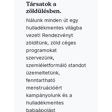
Társatok a
zöldülésben.
Nálunk minden út egy
hulladékmentes világba
vezet! Rendezvényt
zöldítünk, zöld céges
programokat
szervezünk,
szemléletformáló standot
üzemeltetünk,
fenntartható
menstruációért
kampányolunk és a
hulladékmentes
babaápolást