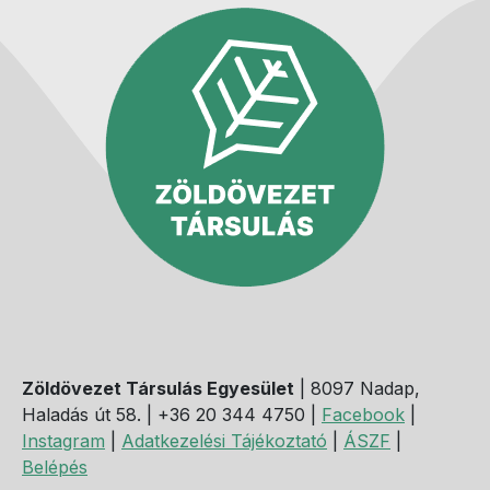
Zöldövezet Társulás Egyesület
| 8097 Nadap,
Haladás út 58. | +36 20 344 4750 |
Facebook
|
Instagram
|
Adatkezelési Tájékoztató
|
ÁSZF
|
Belépés