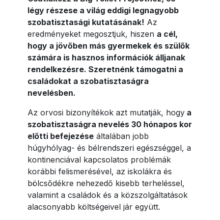
légy részese a világ eddigi legnagyobb
szobatisztasági kutatásának!
Az
eredményeket megosztjuk, hiszen
a cél,
hogy a jövőben más gyermekek és szülők
számára is hasznos információk álljanak
rendelkezésre. Szeretnénk támogatni a
családokat a szobatisztaságra
nevelésben.
Az orvosi bizonyítékok azt mutatják, hogy
a
szobatisztaságra nevelés 30 hónapos kor
előtti befejezése
általában jobb
húgyhólyag- és bélrendszeri egészséggel, a
kontinenciával kapcsolatos problémák
korábbi felismerésével, az iskolákra és
bölcsődékre nehezedő kisebb terheléssel,
valamint a családok és a közszolgáltatások
alacsonyabb költségeivel jár együtt.