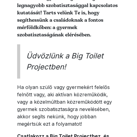
legnagyobb szobatisztasággal kapcsolatos
kutatását! Tarts velünk Te is, hogy
segíthessünk a családoknak a fontos
mérföldkőben: a gyermek
szobatisztaságának elérésében.
Üdvözlünk a Big Toilet
Projectben!
Ha olyan szülő vagy gyermekért felelős
felnőtt vagy, aki aktívan közreműködik,
vagy a közelmúltban közreműködött egy
gyermek szobatisztaságra nevelésében,
akkor segíts nekünk, hogy jobban
megértsük ezt a folyamatot!
Csatlakozz a Big Toilet Projecthez, és