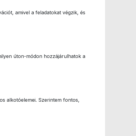
ciót, amivel a feladatokat végzik, és
amilyen úton-módon hozzájárulhatok a
s alkotóelemei. Szerintem fontos,