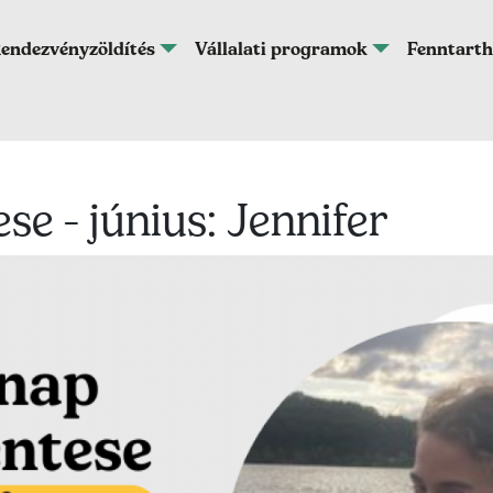
endezvényzöldítés
Vállalati programok
Fenntarth
e - június: Jennifer