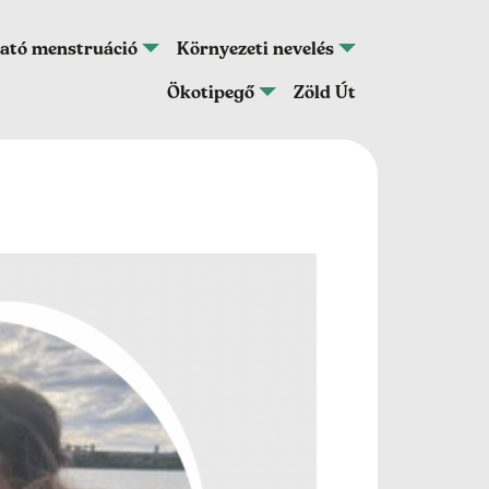
ató menstruáció
Környezeti nevelés
Ökotipegő
Zöld Út