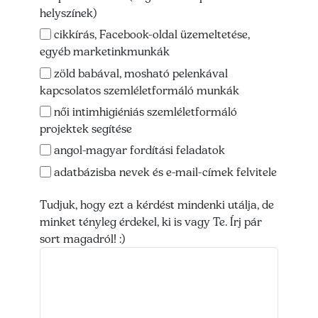
helyszínek)
cikkírás, Facebook-oldal üzemeltetése,
egyéb marketinkmunkák
zöld babával, mosható pelenkával
kapcsolatos szemléletformáló munkák
női intimhigiéniás szemléletformáló
projektek segítése
angol-magyar fordítási feladatok
adatbázisba nevek és e-mail-címek felvitele
Tudjuk, hogy ezt a kérdést mindenki utálja, de
minket tényleg érdekel, ki is vagy Te. Írj pár
sort magadról! :)