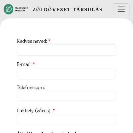
Ugrás a tartalomra
ZÖLDÖVEZET TÁRSULÁS
Kedves neved:
E-mail:
Telefonszám:
Lakhely (város):