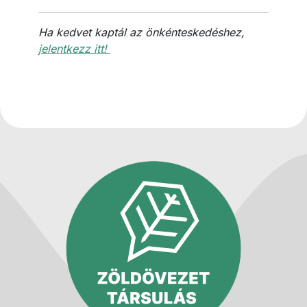
Ha kedvet kaptál az önkénteskedéshez,
jelentkezz itt!