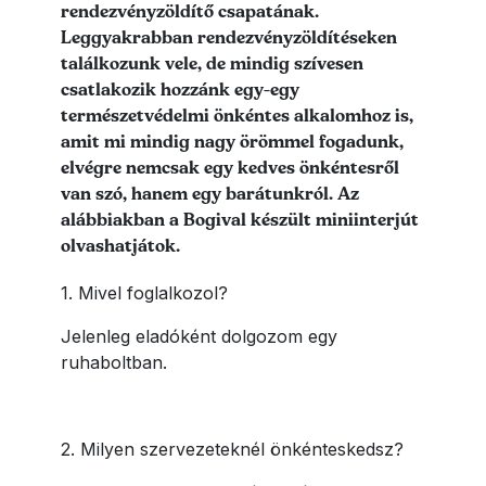
rendezvényzöldítő csapatának.
Leggyakrabban rendezvényzöldítéseken
találkozunk vele, de mindig szívesen
csatlakozik hozzánk egy-egy
természetvédelmi önkéntes alkalomhoz is,
amit mi mindig nagy örömmel fogadunk,
elvégre nemcsak egy kedves önkéntesről
van szó, hanem egy barátunkról. Az
alábbiakban a Bogival készült miniinterjút
olvashatjátok.
1. Mivel foglalkozol?
Jelenleg eladóként dolgozom egy
ruhaboltban.
2. Milyen szervezeteknél önkénteskedsz?