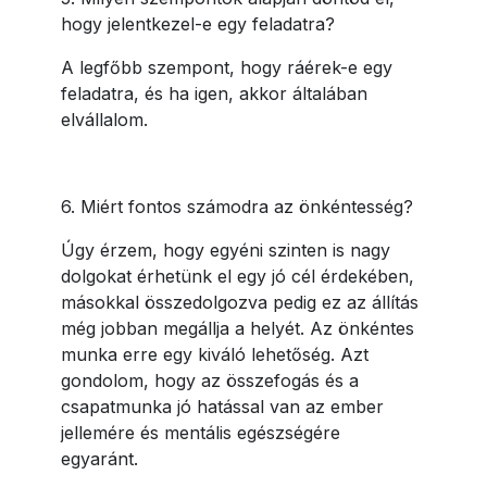
hogy jelentkezel-e egy feladatra?
A legfőbb szempont, hogy ráérek-e egy
feladatra, és ha igen, akkor általában
elvállalom.
6. Miért fontos számodra az önkéntesség?
Úgy érzem, hogy egyéni szinten is nagy
dolgokat érhetünk el egy jó cél érdekében,
másokkal összedolgozva pedig ez az állítás
még jobban megállja a helyét. Az önkéntes
munka erre egy kiváló lehetőség. Azt
gondolom, hogy az összefogás és a
csapatmunka jó hatással van az ember
jellemére és mentális egészségére
egyaránt.