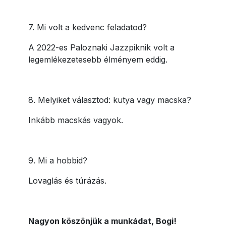
7. Mi volt a kedvenc feladatod?
A 2022-es Paloznaki Jazzpiknik volt a
legemlékezetesebb élményem eddig.
8. Melyiket választod: kutya vagy macska?
Inkább macskás vagyok.
9. Mi a hobbid?
Lovaglás és túrázás.
Nagyon köszönjük a munkádat, Bogi!