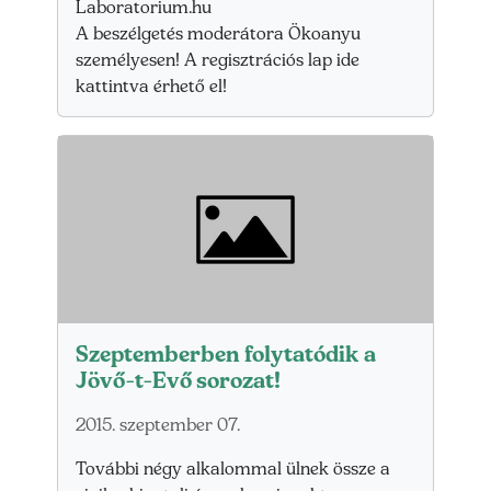
Laboratorium.hu
A beszélgetés moderátora Ökoanyu
személyesen! A regisztrációs lap ide
kattintva érhető el!
Szeptemberben folytatódik a
Jövő-t-Evő sorozat!
2015. szeptember 07.
További négy alkalommal ülnek össze a