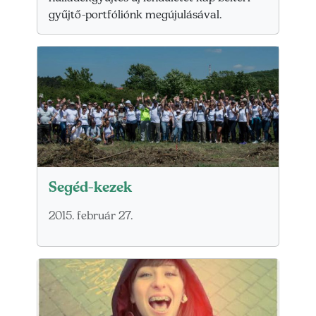
gyűjtő-portfóliónk megújulásával.
Segéd-kezek
2015. február 27.