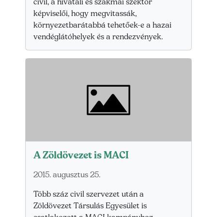
civil, a hivatali és szakmai szektor
képviselői, hogy megvitassák,
környezetbarátabbá tehetőek-e a hazai
vendéglátóhelyek és a rendezvények.
A Zöldövezet is MACI
2015. augusztus 25.
Több száz civil szervezet után a
Zöldövezet Társulás Egyesület is