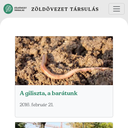
Ugrás a tartalomra
ZÖLDÖVEZET TÁRSULÁS
A giliszta, a barátunk
2016. február 21.