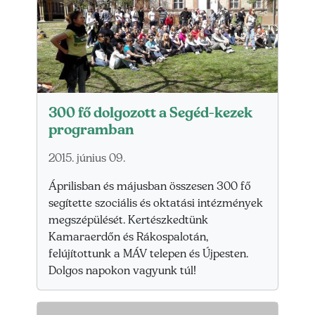
300 fő dolgozott a Segéd-kezek
programban
2015. június 09.
Áprilisban és májusban összesen 300 fő
segítette szociális és oktatási intézmények
megszépülését. Kertészkedtünk
Kamaraerdőn és Rákospalotán,
felújítottunk a MÁV telepen és Újpesten.
Dolgos napokon vagyunk túl!