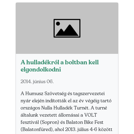
A hulladékról a boltban kell
elgondolkodni
2014. június 06.
A Humusz Szövetség és tagszervezetei
nyár elején indították el az év végéig tartó
országos Nulla Hulladék Turnét. A turné
általunk vezetett állomásai a VOLT
fesztivál (Sopron) és Balaton Bike Fest
(Balatonfüred), ahol 2013. július 4-6 között