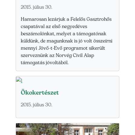
2015. július 30.
Hamarosan lezárjuk a Felelős Gasztrohős
csapatával az első negyedéves
beszámolónkat, melyet a támogatónak
küldünk, de magunknak is jó volt összeírni
mennyi Jövő-t-Evő programot sikerült
szerveznünk az Norvég Civil Alap
támogatás jóvoltából.
Ökokertészet
2015. július 30.