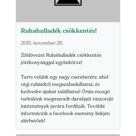
Ruhahulladék csökkentés!
2015. november 26.
Zöldövezet Ruhahulladék csökkentés
jótékonysággal egybekötve!
Tarts velünk egy nagy csereberére, ahol
régi ruháidtól megszabadulhatsz, és
kedvedre újakat találhatsz! Óriás mozgó
turkálónk megmaradt darabjait rászoruló
intézmények javára fordítjuk. További
információk a facebook esemény linkjén
elérhetőek!