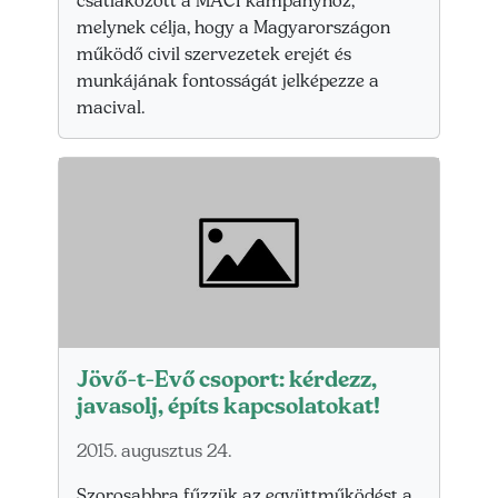
csatlakozott a MACI kampányhoz,
melynek célja, hogy a Magyarországon
működő civil szervezetek erejét és
munkájának fontosságát jelképezze a
macival.
Jövő-t-Evő csoport: kérdezz,
javasolj, építs kapcsolatokat!
2015. augusztus 24.
Szorosabbra fűzzük az együttműködést a