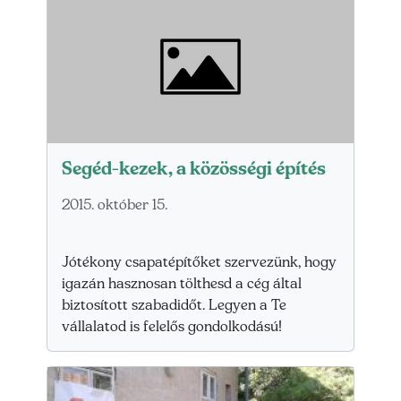
Segéd-kezek, a közösségi építés
2015. október 15.
Jótékony csapatépítőket szervezünk, hogy
igazán hasznosan tölthesd a cég által
biztosított szabadidőt. Legyen a Te
vállalatod is felelős gondolkodású!