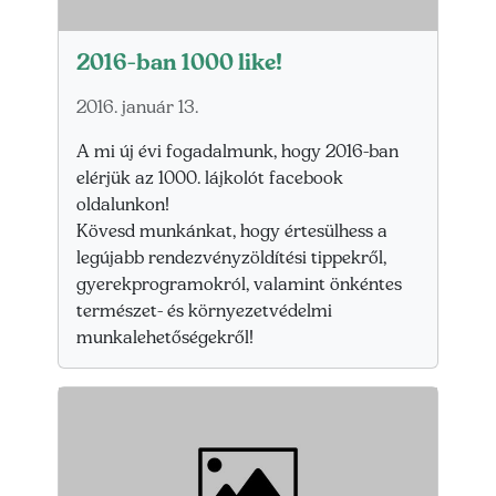
2016-ban 1000 like!
2016. január 13.
A mi új évi fogadalmunk, hogy 2016-ban
elérjük az 1000. lájkolót facebook
oldalunkon!
Kövesd munkánkat, hogy értesülhess a
legújabb rendezvényzöldítési tippekről,
gyerekprogramokról, valamint önkéntes
természet- és környezetvédelmi
munkalehetőségekről!