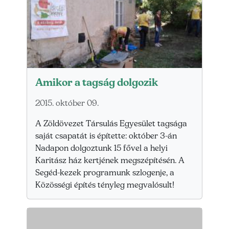
Amikor a tagság dolgozik
2015. október 09.
A Zöldövezet Társulás Egyesület tagsága
saját csapatát is építette: október 3-án
Nadapon dolgoztunk 15 fővel a helyi
Karitász ház kertjének megszépítésén. A
Segéd-kezek programunk szlogenje, a
Közösségi építés tényleg megvalósult!