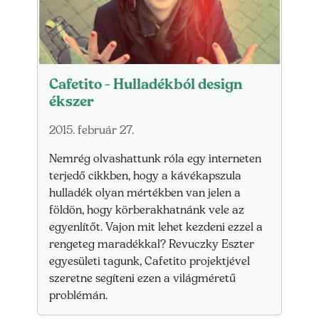
Cafetito - Hulladékból design
ékszer
2015. február 27.
Nemrég olvashattunk róla egy interneten
terjedő cikkben, hogy a kávékapszula
hulladék olyan mértékben van jelen a
földön, hogy körberakhatnánk vele az
egyenlítőt. Vajon mit lehet kezdeni ezzel a
rengeteg maradékkal? Revuczky Eszter
egyesületi tagunk, Cafetito projektjével
szeretne segíteni ezen a világméretű
problémán.