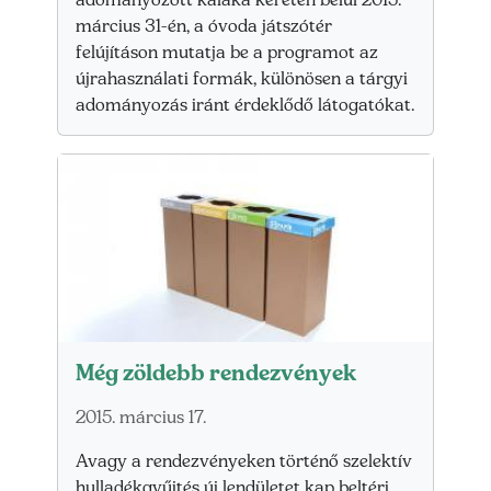
március 31-én, a óvoda játszótér
felújításon mutatja be a programot az
újrahasználati formák, különösen a tárgyi
adományozás iránt érdeklődő látogatókat.
Még zöldebb rendezvények
2015. március 17.
Avagy a rendezvényeken történő szelektív
hulladékgyűjtés új lendületet kap beltéri