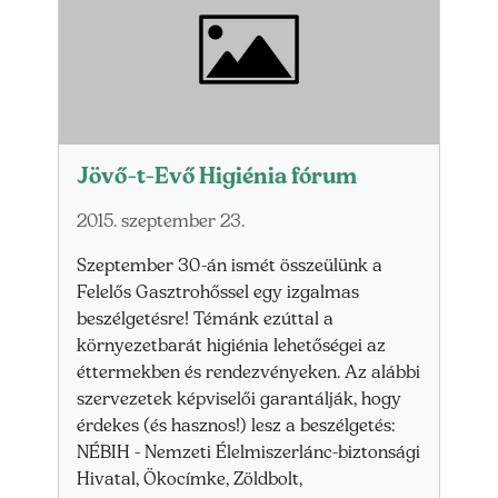
Jövő-t-Evő Higiénia fórum
2015. szeptember 23.
Szeptember 30-án ismét összeülünk a
Felelős Gasztrohőssel egy izgalmas
beszélgetésre! Témánk ezúttal a
környezetbarát higiénia lehetőségei az
éttermekben és rendezvényeken. Az alábbi
szervezetek képviselői garantálják, hogy
érdekes (és hasznos!) lesz a beszélgetés:
NÉBIH - Nemzeti Élelmiszerlánc-biztonsági
Hivatal, Ökocímke, Zöldbolt,