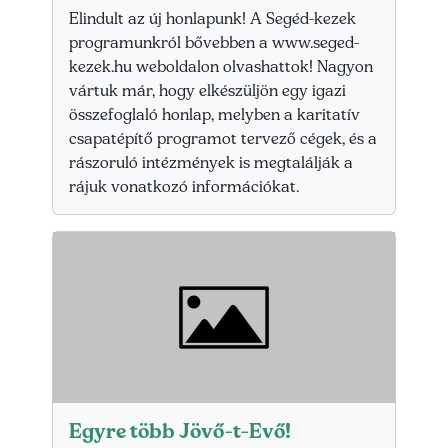
Elindult az új honlapunk! A Segéd-kezek
programunkról bővebben a www.seged-
kezek.hu weboldalon olvashattok! Nagyon
vártuk már, hogy elkészüljön egy igazi
összefoglaló honlap, melyben a karitatív
csapatépítő programot tervező cégek, és a
rászoruló intézmények is megtalálják a
rájuk vonatkozó információkat.
Egyre több Jövő-t-Evő!