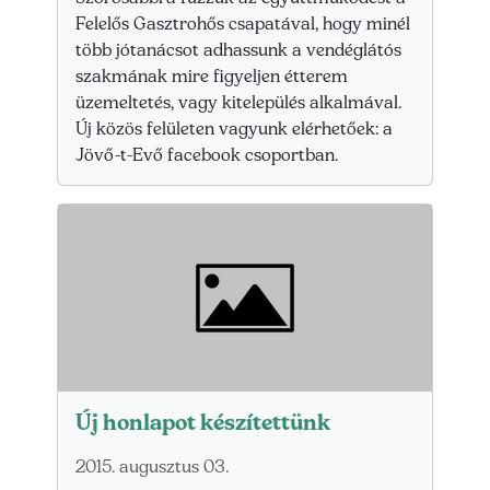
Felelős Gasztrohős csapatával, hogy minél
több jótanácsot adhassunk a vendéglátós
szakmának mire figyeljen étterem
üzemeltetés, vagy kitelepülés alkalmával.
Új közös felületen vagyunk elérhetőek: a
Jövő-t-Evő facebook csoportban.
Új honlapot készítettünk
2015. augusztus 03.