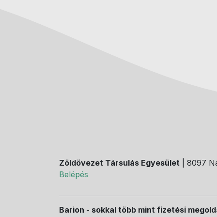
Zöldövezet Társulás Egyesület
| 8097 Na
Belépés
Barion - sokkal több mint fizetési megol