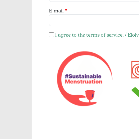
E-mail
I agree to the terms of service. / El