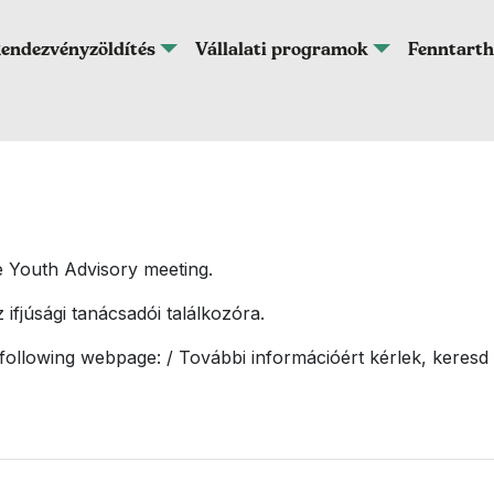
endezvényzöldítés
Vállalati programok
Fenntarth
he Youth Advisory meeting.
 ifjúsági tanácsadói találkozóra.
 following webpage: / További információért kérlek, keresd 