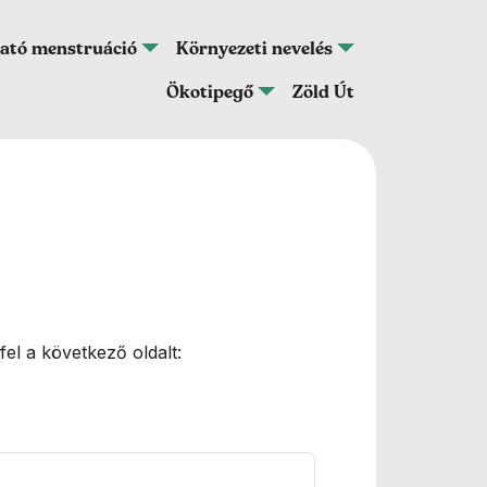
ató menstruáció
Környezeti nevelés
Ökotipegő
Zöld Út
fel a következő oldalt: