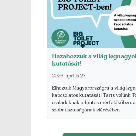
Hazahozzuk a világ legnagyo
kutatását!
2026. április 27.
Elhoztuk Magyarországra a világ leg
kapcsolatos kutatását! Tarts velünk Te
családoknak a fontos mérföldkőben: 
szobatisztaságának elérésében.