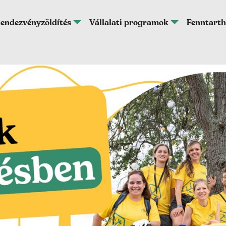
endezvényzöldítés
Vállalati programok
Fenntarth