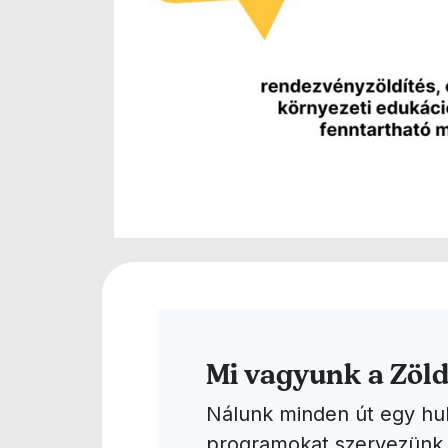
Mi vagyunk a Zöld
Nálunk minden út egy hul
programokat szervezünk, 