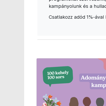
kampányolunk és a hulla
Csatlakozz adód 1%-ával