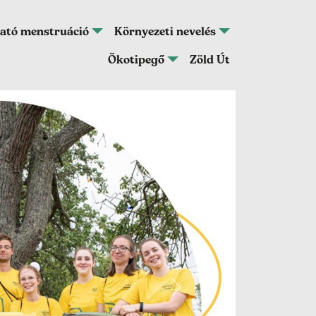
ató menstruáció
Környezeti nevelés
Ökotipegő
Zöld Út
Következő