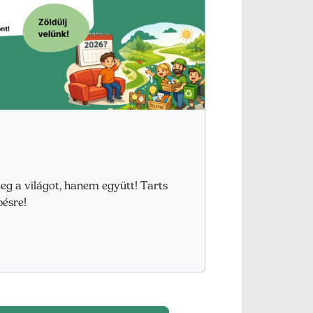
eg a világot, hanem együtt! Tarts
pésre!