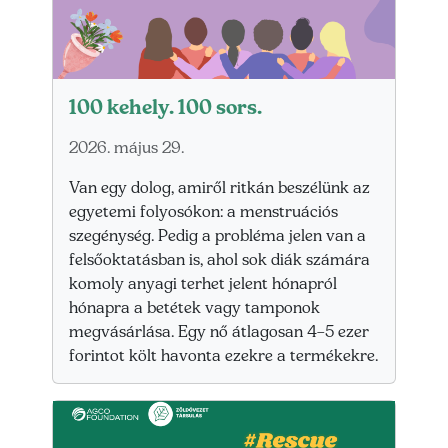
100 kehely. 100 sors.
2026. május 29.
Van egy dolog, amiről ritkán beszélünk az
egyetemi folyosókon: a menstruációs
szegénység. Pedig a probléma jelen van a
felsőoktatásban is, ahol sok diák számára
komoly anyagi terhet jelent hónapról
hónapra a betétek vagy tamponok
megvásárlása. Egy nő átlagosan 4–5 ezer
forintot költ havonta ezekre a termékekre.