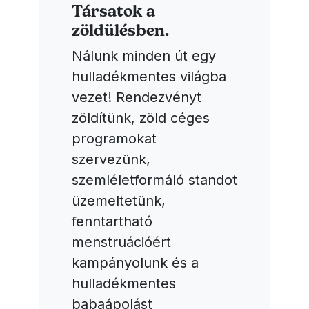
Társatok a
zöldülésben.
Nálunk minden út egy
hulladékmentes világba
vezet! Rendezvényt
zöldítünk, zöld céges
programokat
szervezünk,
szemléletformáló standot
üzemeltetünk,
fenntartható
menstruációért
kampányolunk és a
hulladékmentes
babaápolást