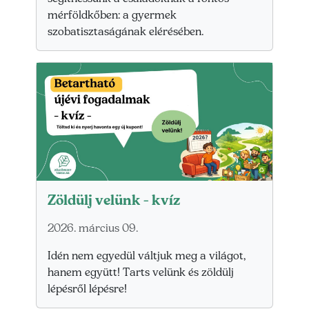
mérföldkőben: a gyermek
szobatisztaságának elérésében.
Zöldülj velünk - kvíz
2026. március 09.
Idén nem egyedül váltjuk meg a világot,
hanem együtt! Tarts velünk és zöldülj
lépésről lépésre!