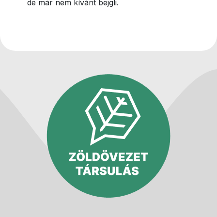
de már nem kívánt bejgli.