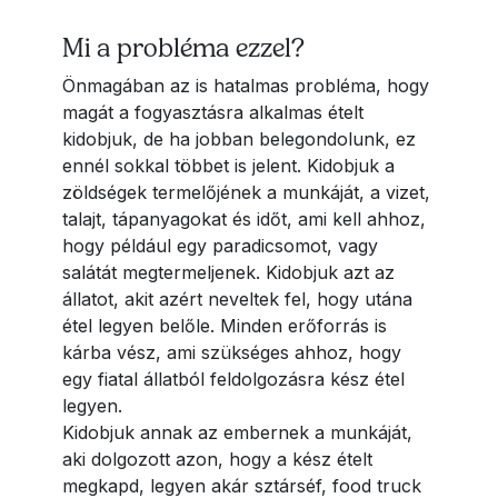
Mi a probléma ezzel?
Önmagában az is hatalmas probléma, hogy
magát a fogyasztásra alkalmas ételt
kidobjuk, de ha jobban belegondolunk, ez
ennél sokkal többet is jelent. Kidobjuk a
zöldségek termelőjének a munkáját, a vizet,
talajt, tápanyagokat és időt, ami kell ahhoz,
hogy például egy paradicsomot, vagy
salátát megtermeljenek. Kidobjuk azt az
állatot, akit azért neveltek fel, hogy utána
étel legyen belőle. Minden erőforrás is
kárba vész, ami szükséges ahhoz, hogy
egy fiatal állatból feldolgozásra kész étel
legyen.
Kidobjuk annak az embernek a munkáját,
aki dolgozott azon, hogy a kész ételt
megkapd, legyen akár sztárséf, food truck