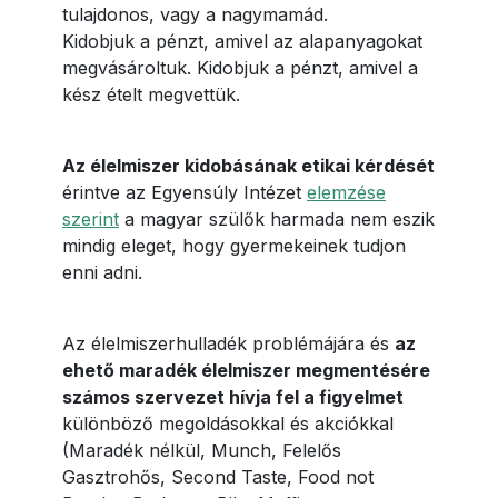
tulajdonos, vagy a nagymamád.
Kidobjuk a pénzt, amivel az alapanyagokat
megvásároltuk. Kidobjuk a pénzt, amivel a
kész ételt megvettük.
Az élelmiszer kidobásának etikai kérdését
érintve az Egyensúly Intézet
elemzése
szerint
a magyar szülők harmada nem eszik
mindig eleget, hogy gyermekeinek tudjon
enni adni.
Az élelmiszerhulladék problémájára és
az
ehető maradék élelmiszer megmentésére
számos szervezet hívja fel a figyelmet
különböző megoldásokkal és akciókkal
(Maradék nélkül, Munch, Felelős
Gasztrohős, Second Taste, Food not