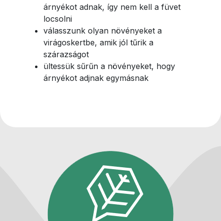
árnyékot adnak, így nem kell a füvet
locsolni
válasszunk olyan növényeket a
virágoskertbe, amik jól tűrik a
szárazságot
ültessük sűrűn a növényeket, hogy
árnyékot adjnak egymásnak