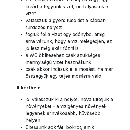
lavórba tegyünk vizet, ne folyassuk a
vizet
válasszuk a gyors tusolást a kádban
fürdőzés helyett
fogjuk fel a vizet egy edénybe, amíg
arra várunk, hogy a víz melegedjen, ez
jó lesz még akár főzni is
a WC öblítéséhez csak szükséges
mennyiségű vizet használjunk
csak akkor indítsuk el a mosást, ha már
összegyűjt egy teljes mosásra való
A kertben:
jól válasszuk ki a helyet, hova ültetjük a
növényeket - a vízigényes növények
legyenek árnyékosabb, hűvösebb
helyen
ültessünk sok fát, bokrot, amik