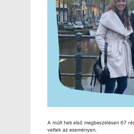
A múlt heti első megbeszélésen 67 rés
vettek az eseményen.