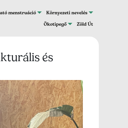
ató menstruáció
Környezeti nevelés
Ökotipegő
Zöld Út
kturális és