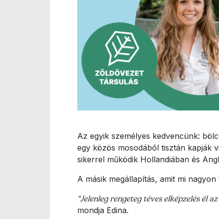
Az egyik személyes kedvencünk: bölc
egy közös mosodából tisztán kapják v
sikerrel működik Hollandiában és Angli
A másik megállapítás, amit mi nagyon 
“Jelenleg rengeteg téves elképzelés él 
mondja Edina.