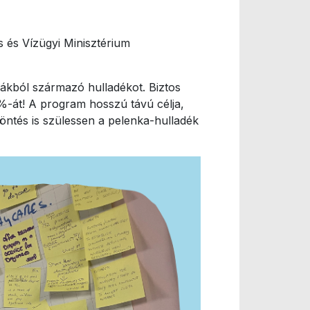
 és Vízügyi Minisztérium
ákból származó hulladékot. Biztos
5%-át! A program hosszú távú célja,
ntés is szülessen a pelenka-hulladék