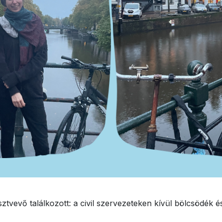
ztvevő találkozott: a civil szervezeteken kívül bölcsödék é