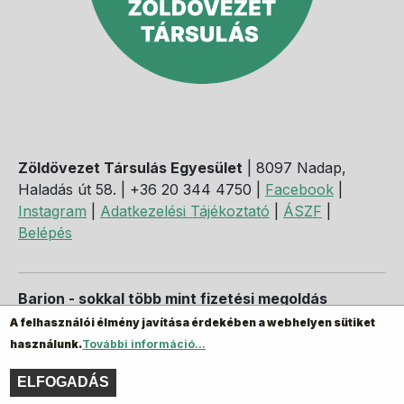
Zöldövezet Társulás Egyesület
| 8097 Nadap,
Haladás út 58. | +36 20 344 4750 |
Facebook
|
Instagram
|
Adatkezelési Tájékoztató
|
ÁSZF
|
Belépés
Barion - sokkal több mint fizetési megoldás
A felhasználói élmény javítása érdekében a webhelyen sütiket
használunk.
További információ...
ELFOGADÁS