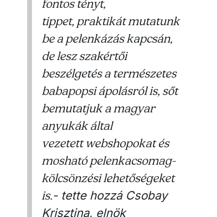
fontos tényt,
tippet, praktikát mutatunk
be a pelenkázás kapcsán,
de lesz szakértői
beszélgetés a természetes
babapopsi ápolásról is, sőt
bemutatjuk a magyar
anyukák által
vezetett webshopokat és
mosható pelenkacsomag-
kölcsönzési lehetőségeket
is.
- tette hozzá Csobay
Krisztina, elnök