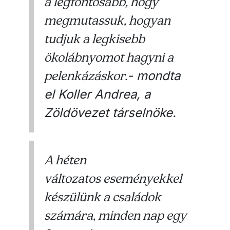
a legfontosabb, hogy
megmutassuk, hogyan
tudjuk a legkisebb
ökolábnyomot hagyni a
pelenkázáskor.
- mondta
el Koller Andrea, a
Zöldövezet társelnöke.
A héten
változatos eseményekkel
készülünk a családok
számára, minden nap egy