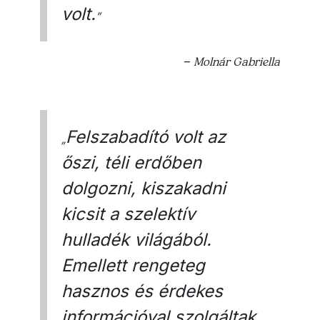
volt.
”
–
Molnár Gabriella
Felszabadító volt az
„
őszi, téli erdőben
dolgozni, kiszakadni
kicsit a szelektív
hulladék világából.
Emellett rengeteg
hasznos és érdekes
információval szolgáltak