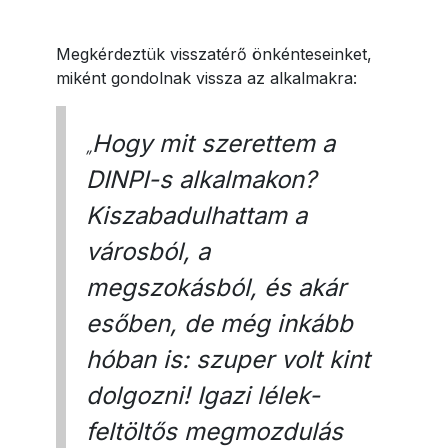
Megkérdeztük visszatérő önkénteseinket,
miként gondolnak vissza az alkalmakra:
Hogy mit szerettem a
„
DINPI-s alkalmakon?
Kiszabadulhattam a
városból, a
megszokásból, és akár
esőben, de még inkább
hóban is: szuper volt kint
dolgozni! Igazi lélek-
feltöltős megmozdulás