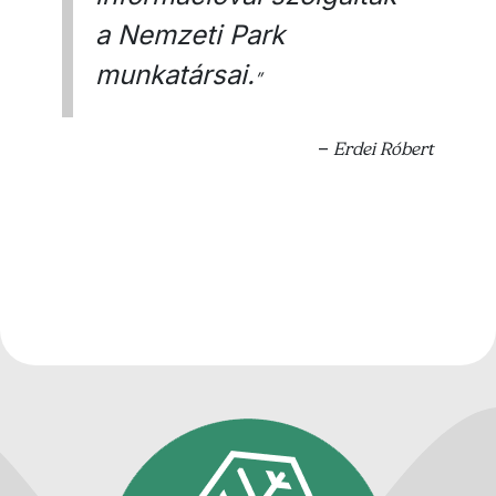
a Nemzeti Park
munkatársai.
”
–
Erdei Róbert