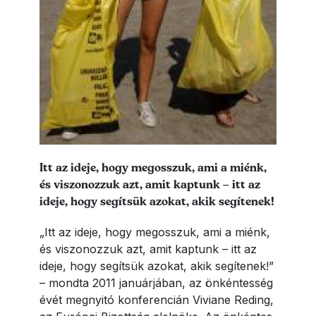
Lead szöveg
Itt az ideje, hogy megosszuk, ami a miénk,
és viszonozzuk azt, amit kaptunk – itt az
ideje, hogy segítsük azokat, akik segítenek!
„Itt az ideje, hogy megosszuk, ami a miénk,
és viszonozzuk azt, amit kaptunk – itt az
ideje, hogy segítsük azokat, akik segítenek!”
– mondta 2011 januárjában, az önkéntesség
évét megnyitó konferencián Viviane Reding,