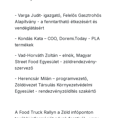
- Varga Judit- igazgató, Felelős Gasztrohős
Alapítvány - a fenntartható étkezésért és
vendéglátásért
- Kondás Kata – COO, Doremi.Today - PLA
termékek
- Vad-Horváth Zoltán – elnök, Magyar
Street Food Egyesület - zöldrendezvény-
szervező
- Herencsár Milán – programvezető,
Zöldövezet Társulás Környezetvédelmi
Egyesület - rendezvényzöldítés szakértő
A Food Truck Rallyn a Zöld infóponton