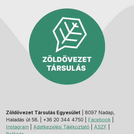
Zöldövezet Társulás Egyesület
| 8097 Nadap,
Haladás út 58. | +36 20 344 4750 |
Facebook
|
Instagram
|
Adatkezelési Tájékoztató
|
ÁSZF
|