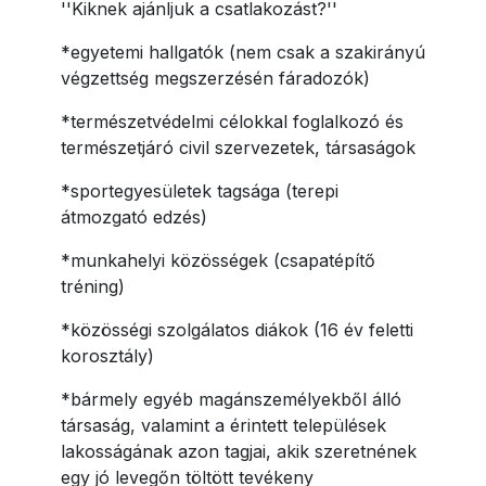
''Kiknek ajánljuk a csatlakozást?''
*egyetemi hallgatók (nem csak a szakirányú
végzettség megszerzésén fáradozók)
*természetvédelmi célokkal foglalkozó és
természetjáró civil szervezetek, társaságok
*sportegyesületek tagsága (terepi
átmozgató edzés)
*munkahelyi közösségek (csapatépítő
tréning)
*közösségi szolgálatos diákok (16 év feletti
korosztály)
*bármely egyéb magánszemélyekből álló
társaság, valamint a érintett települések
lakosságának azon tagjai, akik szeretnének
egy jó levegőn töltött tevékeny