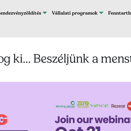
endezvényzöldítés
Vállalati programok
Fenntarth
g ki... Beszéljünk a mens