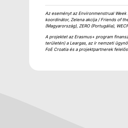
Az eseményt az Environmenstrual Week 20
koordinátor, Zelena akcija / Friends of 
(Magyarország), ZERO (Portugália), WECF 
A projektet az Erasmus+ program finans
területén) a Leargas, az ír nemzeti ügynö
FoE Croatia és a projektpartnerek felelős