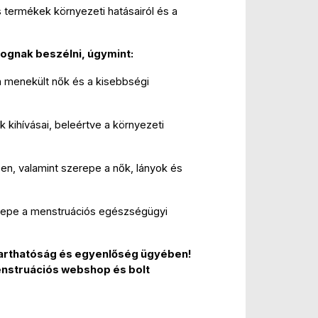
termékek környezeti hatásairól és a 
ognak beszélni, úgymint:
 menekült nők és a kisebbségi 
kihívásai, beleértve a környezeti 
n, valamint szerepe a nők, lányok és 
epe a menstruációs egészségügyi 
arthatóság és egyenlőség ügyében! 
nstruációs webshop és bolt 