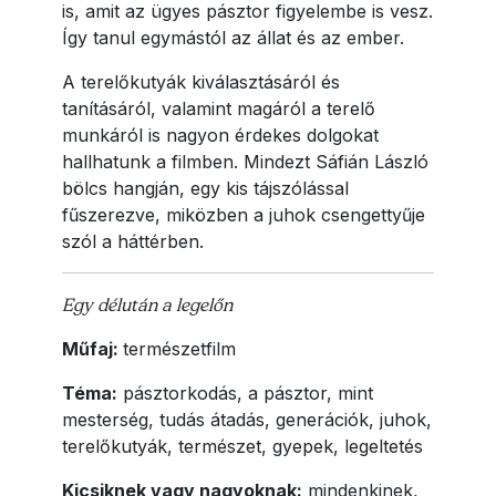
is, amit az ügyes pásztor figyelembe is vesz.
Így tanul egymástól az állat és az ember.
A terelőkutyák kiválasztásáról és
tanításáról, valamint magáról a terelő
munkáról is nagyon érdekes dolgokat
hallhatunk a filmben. Mindezt Sáfián László
bölcs hangján, egy kis tájszólással
fűszerezve, miközben a juhok csengettyűje
szól a háttérben.
Egy délután a legelőn
Műfaj:
természetfilm
Téma:
pásztorkodás, a pásztor, mint
mesterség, tudás átadás, generációk, juhok,
terelőkutyák, természet, gyepek, legeltetés
Kicsiknek vagy nagyoknak:
mindenkinek,