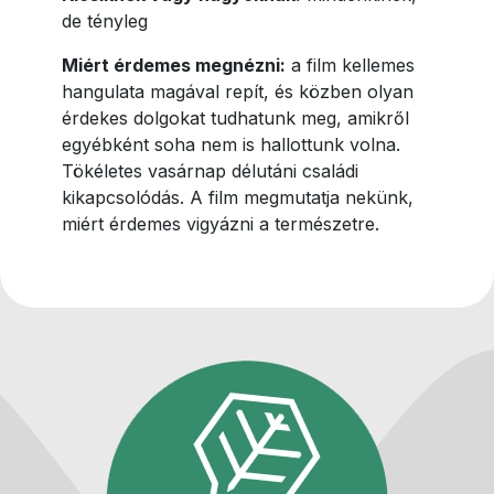
de tényleg
Miért érdemes megnézni:
a film kellemes
hangulata magával repít, és közben olyan
érdekes dolgokat tudhatunk meg, amikről
egyébként soha nem is hallottunk volna.
Tökéletes vasárnap délutáni családi
kikapcsolódás. A film megmutatja nekünk,
miért érdemes vigyázni a természetre.