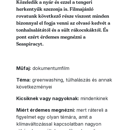
Közeledik a nyár és ezzel a tengeri
herkentyűk szezonja is. Filmajánló
rovatunk következő része viszont minden
bizonnyal el fogja venni az olvasó kedvét a
tonhalsalátától és a sült rákocskáktól. És
pont ezért érdemes megnézni a
Seaspiracyt.
Műfaj:
dokumentumfilm
Téma:
greenwashing, túlhalászás és annak
következményei
Kicsiknek vagy nagyoknak:
mindenkinek
Miért érdemes megnézni:
mert rátereli a
figyelmet egy olyan témára, amit a
klímaváltozással kapcsolatban nagyon