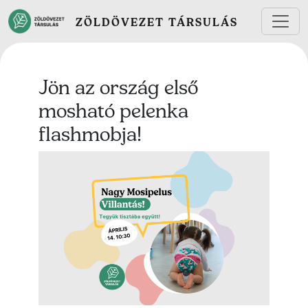
Ugrás a tartalomra
ZÖLDÖVEZET TÁRSULÁS
Jön az ország első
mosható pelenka
flashmobja!
Lead kép