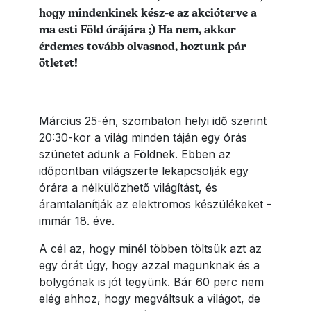
hogy mindenkinek kész-e az akcióterve a
ma esti Föld órájára ;) Ha nem, akkor
érdemes tovább olvasnod, hoztunk pár
ötletet!
Március 25-én, szombaton helyi idő szerint
20:30-kor a világ minden táján egy órás
szünetet adunk a Földnek. Ebben az
időpontban világszerte lekapcsolják egy
órára a nélkülözhető világítást, és
áramtalanítják az elektromos készülékeket -
immár 18. éve.
A cél az, hogy minél többen töltsük azt az
egy órát úgy, hogy azzal magunknak és a
bolygónak is jót tegyünk. Bár 60 perc nem
elég ahhoz, hogy megváltsuk a világot, de