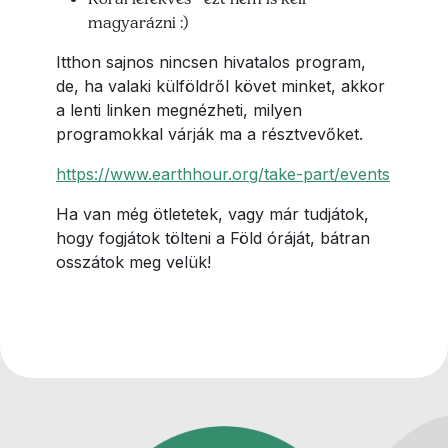
magyarázni :)
Itthon sajnos nincsen hivatalos program,
de, ha valaki külföldről követ minket, akkor
a lenti linken megnézheti, milyen
programokkal várják ma a résztvevőket.
https://www.earthhour.org/take-part/events
Ha van még ötletetek, vagy már tudjátok,
hogy fogjátok tölteni a Föld óráját, bátran
osszátok meg velük!