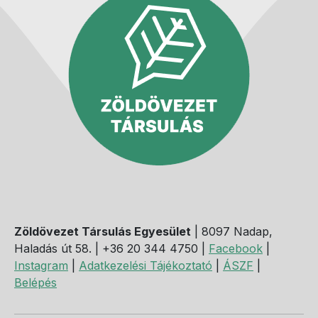
Zöldövezet Társulás Egyesület
| 8097 Nadap,
Haladás út 58. | +36 20 344 4750 |
Facebook
|
Instagram
|
Adatkezelési Tájékoztató
|
ÁSZF
|
Belépés