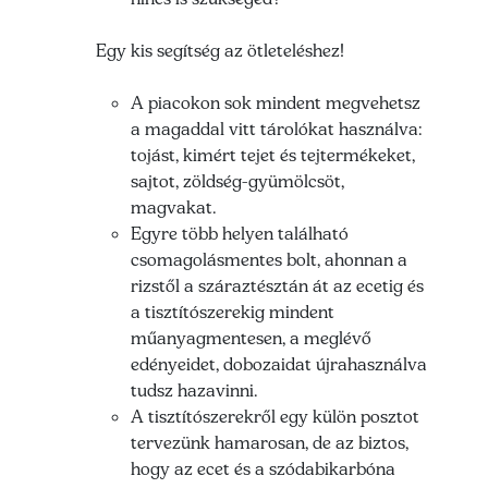
Egy kis segítség az ötleteléshez!
A piacokon sok mindent megvehetsz
a magaddal vitt tárolókat használva:
tojást, kimért tejet és tejtermékeket,
sajtot, zöldség-gyümölcsöt,
magvakat.
Egyre több helyen található
csomagolásmentes bolt, ahonnan a
rizstől a száraztésztán át az ecetig és
a tisztítószerekig mindent
műanyagmentesen, a meglévő
edényeidet, dobozaidat újrahasználva
tudsz hazavinni.
A tisztítószerekről egy külön posztot
tervezünk hamarosan, de az biztos,
hogy az ecet és a szódabikarbóna