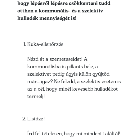
hogy lépésről lépésre csökkenteni tudd
otthon a kommunális- és a szelektív
hulladék mennyiségét is!
Kuka-ellenőrzés
Nézd át a szemeteseidet! A
kommunálisba is pillants bele, a
szelektívet pedig úgyis külön gyűjtöd
már… igaz? Ne feledd, a szelektív esetén is
az a cél, hogy minél kevesebb hulladékot
termelj!
Listázz!
Írd fel tételesen, hogy mi mindent találtál!