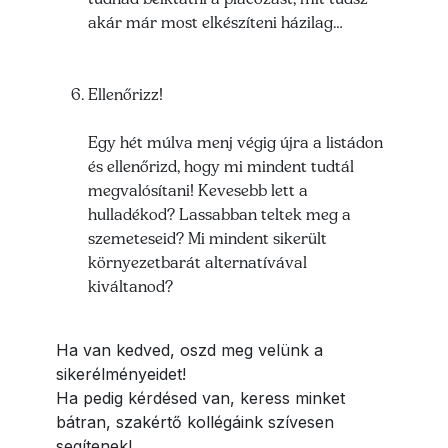
akár már most elkészíteni házilag…
Ellenőrizz!
Egy hét múlva menj végig újra a listádon
és ellenőrizd, hogy mi mindent tudtál
megvalósítani! Kevesebb lett a
hulladékod? Lassabban teltek meg a
szemeteseid? Mi mindent sikerült
környezetbarát alternatívával
kiváltanod?
Ha van kedved, oszd meg velünk a
sikerélményeidet!
Ha pedig kérdésed van, keress minket
bátran, szakértő kollégáink szívesen
segítenek!